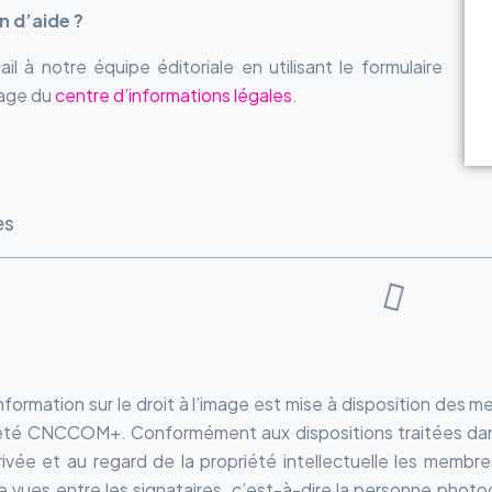
n d’aide ?
il à notre équipe éditoriale en utilisant le formulaire
page du
centre d’informations légales
.
es
nformation sur le droit à l’image est mise à disposition des
été CNCCOM+. Conformément aux dispositions traitées dans n
rivée et au regard de la propriété intellectuelle les membre
e vues entre les signataires, c’est-à-dire la personne pho