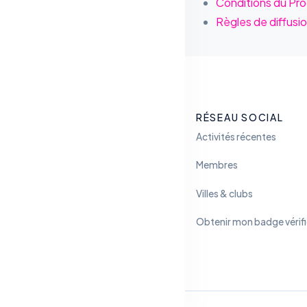
Conditions du Pr
Règles de diffusi
RÉSEAU SOCIAL
Activités récentes
Membres
Villes & clubs
Obtenir mon badge vérif