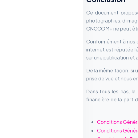
Ce document proposé a
photographies, d’image
CNCCOM+ ne peut être
Conformément à nos con
internet est réputée l
sur une publication et 
De la même façon, si u
prise de vue et nous e
Dans tous les cas, l
financière de la part
Conditions Général
Conditions Génér