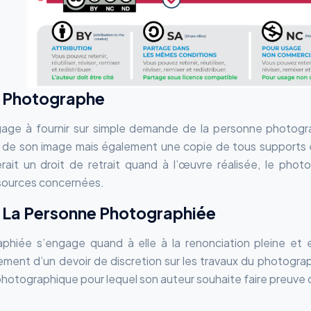
u Photographe
ge à fournir sur simple demande de la personne photogra
sation de son image mais également une copie de tous supports 
ait un droit de retrait quand à l’œuvre réalisée, le phot
sources concernées.
 La Personne Photographiée
iée s’engage quand à elle à la renonciation pleine et en
ement d’un devoir de discretion sur les travaux du photograp
photographique pour lequel son auteur souhaite faire preuve d