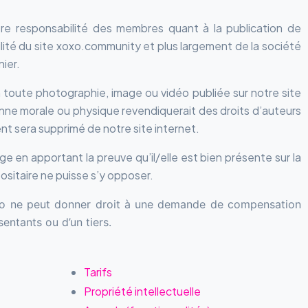
ère responsabilité des membres quant à la publication de
lité du site xoxo.community et plus largement de la société
ier.
n toute photographie, image ou vidéo publiée sur notre site
onne morale ou physique revendiquerait des droits d’auteurs
nt sera supprimé de notre site internet.
e en apportant la preuve qu’il/elle est bien présente sur la
ositaire ne puisse s’y opposer.
idéo ne peut donner droit à une demande de compensation
entants ou d’un tiers.
Tarifs
Propriété intellectuelle