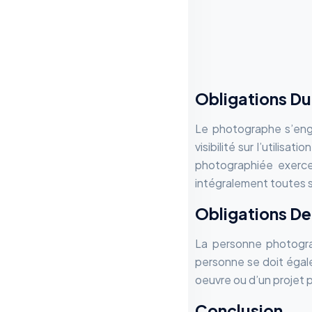
Obligations D
Le photographe s’enga
visibilité sur l’utili
photographiée exercer
intégralement toutes 
Obligations De
La personne photograph
personne se doit égal
oeuvre ou d’un projet 
Conclusion