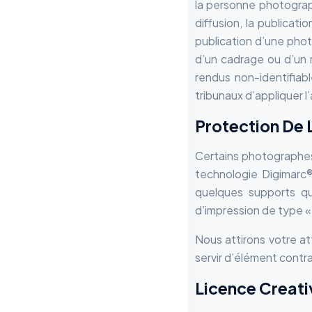
la personne photograph
diffusion, la publicati
publication d’une photo
d’un cadrage ou d’un r
rendus non-identifiab
tribunaux d’appliquer l’
Protection De 
Certains photographes (
technologie Digimarc®.
quelques supports qu
d’impression de type « 
Nous attirons votre at
servir d’élément contra
Licence Creati