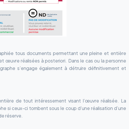
phiée tous documents permettant une pleine et entière
et œuvre réalisées à posteriori. Dans le cas ou la personne
ographe s’engage également à détruire définitivement et
tière de tout intéressement visant l’œuvre réalisée. La
he si ceux-ci tombent sous le coup d’une réalisation d’une
e réserve.