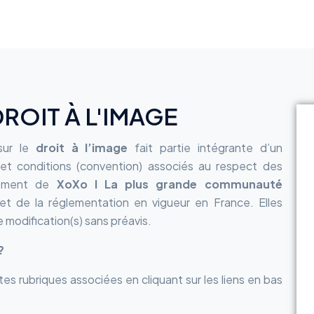
ROIT À L'IMAGE
ur le
droit à l’image
fait partie intégrante d’un
t conditions (convention) associés au respect des
nement de
XoXo l La plus grande communauté
t de la réglementation en vigueur en France. Elles
e modification(s) sans préavis.
?
tes rubriques associées en cliquant sur les liens en bas