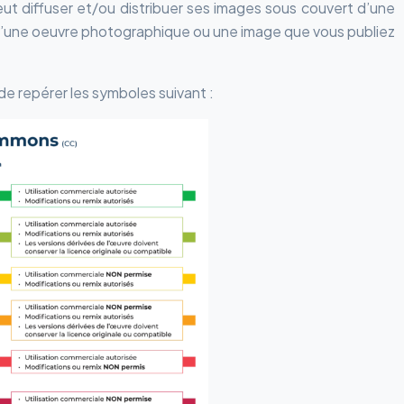
eut diffuser et/ou distribuer ses images sous couvert d’une
 qu’une oeuvre photographique ou une image que vous publiez
de repérer les symboles suivant :