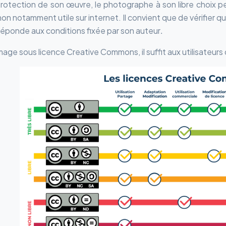
protection de son œuvre, le photographe à son libre choix p
n notamment utile sur internet. Il convient que de vérifier
 réponde aux conditions fixée par son auteur
.
mage sous licence Creative Commons, il suffit aux utilisateurs 