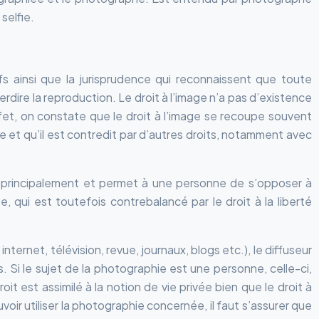
selfie.
ifs ainsi que la jurisprudence qui reconnaissent que toute
dire la reproduction. Le droit à l’image n’a pas d’existence
effet, on constate que le droit à l’image se recoupe souvent
e et qu’il est contredit par d’autres droits, notamment avec
vil principalement et permet à une personne de s’opposer à
 qui est toutefois contrebalancé par le droit à la liberté
ernet, télévision, revue, journaux, blogs etc.), le diffuseur
. Si le sujet de la photographie est une personne, celle-ci,
t est assimilé à la notion de vie privée bien que le droit à
voir utiliser la photographie concernée, il faut s’assurer que