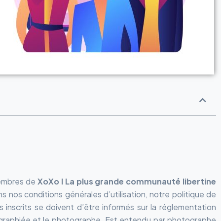
 membres de
XoXo l La plus grande communauté libertine
os conditions générales d’utilisation, notre politique de
s inscrits se doivent d’être informés sur la réglementation
tographiée et le photographe. Est entendu par photographe