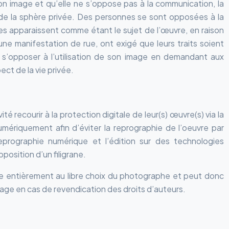
on image et qu’elle ne s’oppose pas à la communication, la
 de la sphère privée. Des personnes se sont opposées à la
lles apparaissent comme étant le sujet de l’œuvre, en raison
ne manifestation de rue, ont exigé que leurs traits soient
 s’opposer à l’utilisation de son image en demandant aux
ect de la vie privée.
 recourir à la protection digitale de leur(s) œuvre(s) via la
mériquement afin d’éviter la reprographie de l’oeuvre par
ographie numérique et l’édition sur des technologies
position d’un filigrane.
ste entièrement au libre choix du photographe et peut donc
mage en cas de revendication des droits d’auteurs.