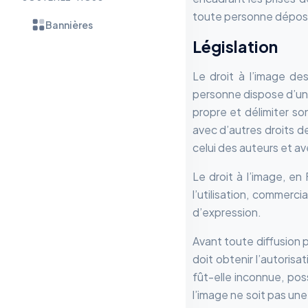
toute personne déposita
Bannières
Législation
Le droit à l’image de
personne dispose d’un d
propre et délimiter so
avec d’autres droits d
celui des auteurs et ave
Le droit à l’image, e
l’utilisation, commerci
d’expression.
Avant toute diffusion p
doit obtenir l’autoris
fût-elle inconnue, poss
l’image ne soit pas une