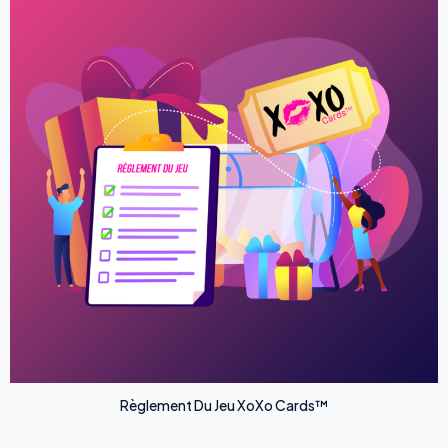
Règlement Du Jeu XoXo Cards™