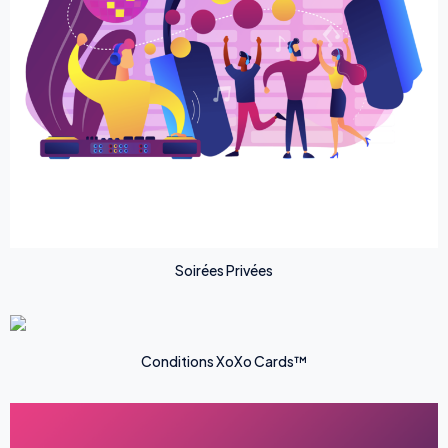
Soirées Privées
Conditions XoXo Cards™