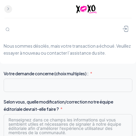
Nous sommes désolés, mais votre transaction a échoué. Veuillez
essayer à nouveau ou contacter l’assistance du site.
Votre demande concerne (choix multiples) :
Selon vous, quelle modification/correction notre équipe
éditoriale devrait-elle faire ?