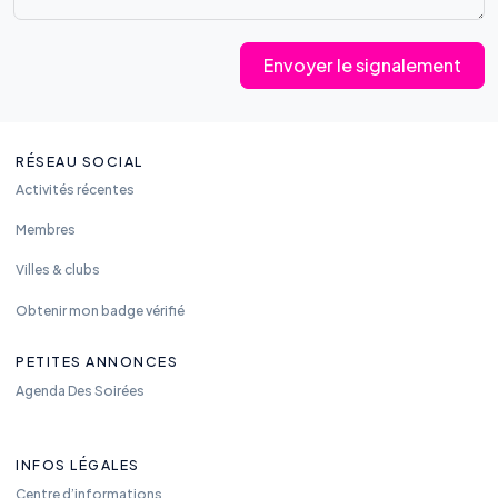
Envoyer le signalement
RÉSEAU SOCIAL
Activités récentes
Membres
Villes & clubs
Obtenir mon badge vérifié
PETITES ANNONCES
Agenda Des Soirées
INFOS LÉGALES
Centre d’informations