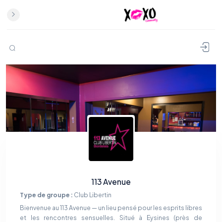
113 Avenue
Type de groupe :
Club Libertin
Bienvenue au 113 Avenue — un lieu pensé pour les esprits libres
et les rencontres sensuelles. Situé à Eysines (près de