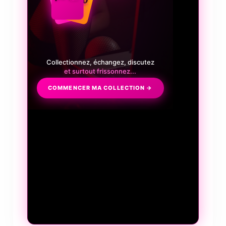
Collectionnez, échangez, discutez
et surtout frissonnez...
COMMENCER MA COLLECTION →