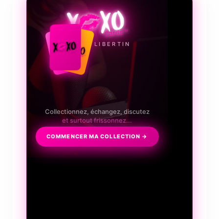
LE JEU LIBERTIN
Collectionnez, échangez, discutez
et surtout frissonnez...
COMMENCER MA COLLECTION →