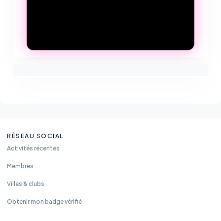
RÉSEAU SOCIAL
Activités récentes
Membres
Villes & clubs
Obtenir mon badge vérifié