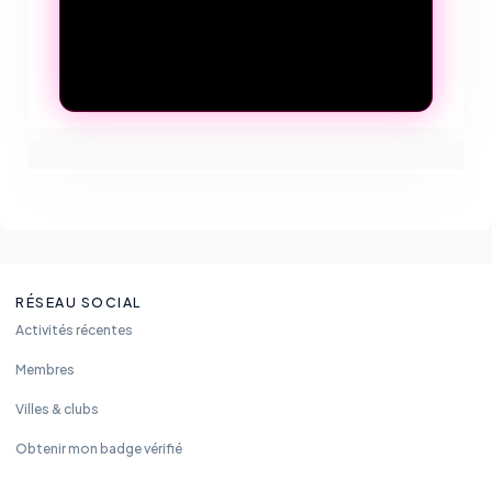
RÉSEAU SOCIAL
Activités récentes
Membres
Villes & clubs
Obtenir mon badge vérifié