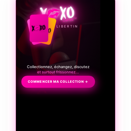
LE JEU LIBERTIN
Collectionnez, échangez, discutez
et surtout frissonnez...
COMMENCER MA COLLECTION →