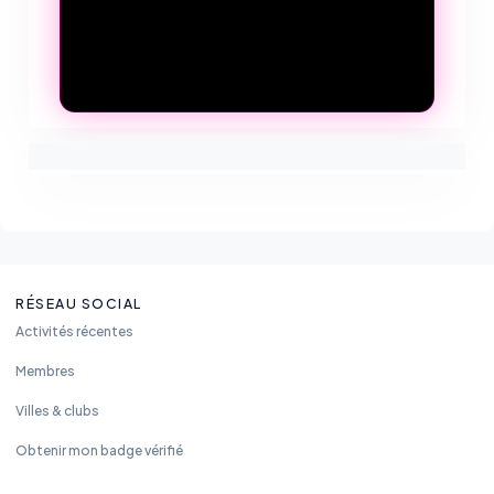
RÉSEAU SOCIAL
Activités récentes
Membres
Villes & clubs
Obtenir mon badge vérifié