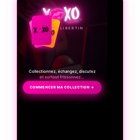
💋
LE JEU LIBERTIN
Collectionnez, échangez, discutez
et surtout frissonnez...
COMMENCER MA COLLECTION →