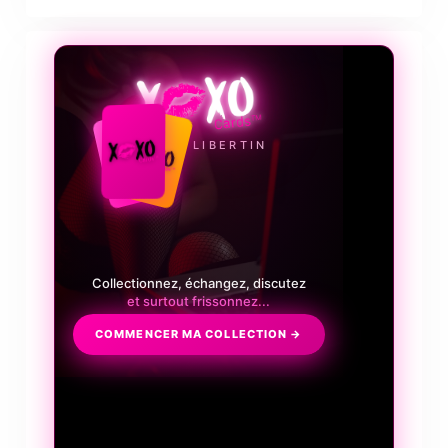
❤️‍🔥
LE JEU LIBERTIN
Collectionnez, échangez, discutez
et surtout frissonnez...
COMMENCER MA COLLECTION →