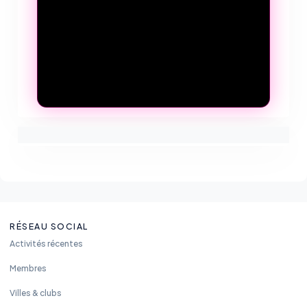
RÉSEAU SOCIAL
Activités récentes
Membres
Villes & clubs