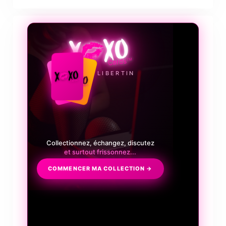
❤️‍🔥
LE JEU LIBERTIN
Collectionnez, échangez, discutez
et surtout frissonnez...
COMMENCER MA COLLECTION →