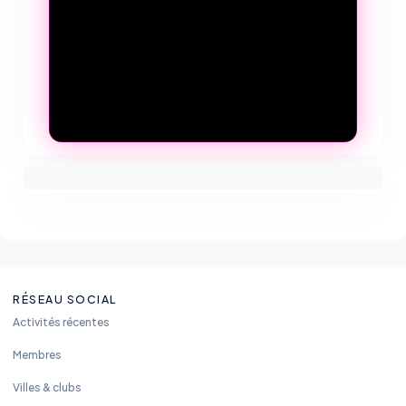
RÉSEAU SOCIAL
Activités récentes
Membres
Villes & clubs