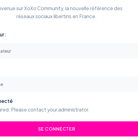
nvenue sur XoXo Community, la nouvelle référence des
réseaux sociaux libertins en France.
ur:
necté
red. Please contact your administrator.
SE CONNECTER