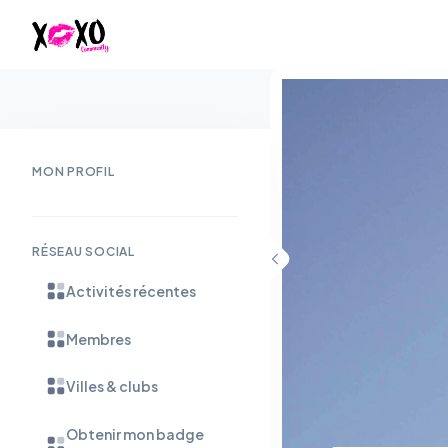
MON PROFIL
RÉSEAU SOCIAL
Activités récentes
Membres
Villes & clubs
Obtenir mon badge