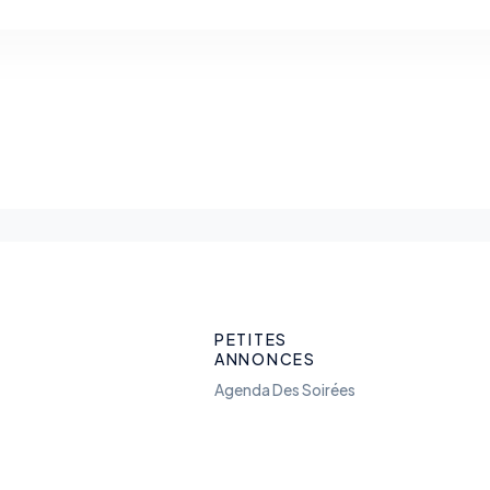
PETITES
ANNONCES
Agenda Des Soirées