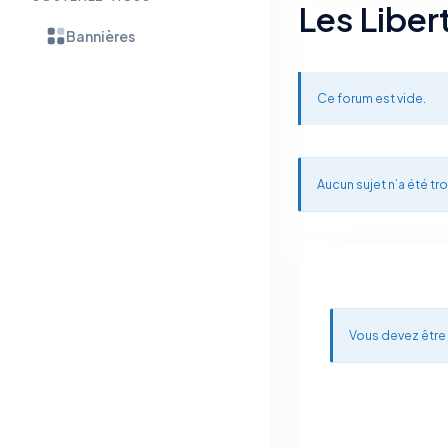
Les Liber
Bannières
Ce forum est vide.
Aucun sujet n’a été tro
Vous devez être