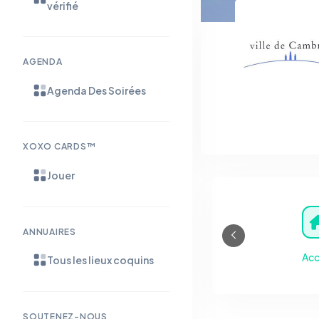
vérifié
AGENDA
Agenda Des Soirées
XOXO CARDS™
Jouer
ANNUAIRES
Acc
Tous les lieux coquins
SOUTENEZ-NOUS