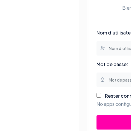
Bie
Nom d’utilisate
Mot de passe:
Rester con
No apps configu