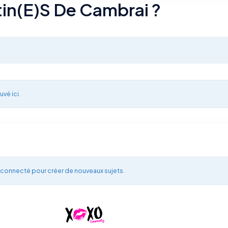
tin(e)s De Cambrai ?
uvé ici.
 connecté pour créer de nouveaux sujets.