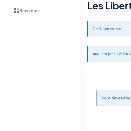
Les Libe
Bannières
Ce forum est vide.
Aucun sujet n’a été tro
Vous devez être