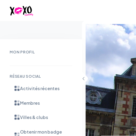
MON PROFIL
RÉSEAU SOCIAL
Activités récentes
Membres
Villes & clubs
Obtenir mon badge