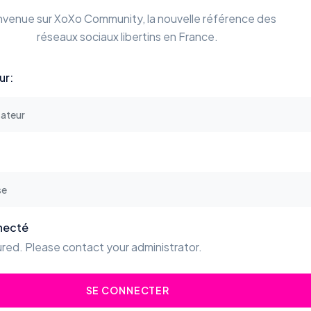
nvenue sur XoXo Community, la nouvelle référence des
réseaux sociaux libertins en France.
ur:
necté
red. Please contact your administrator.
SE CONNECTER