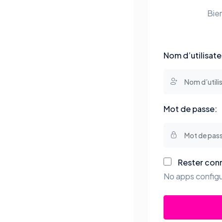
Bie
Nom d’utilisate
Mot de passe:
Rester con
No apps configu