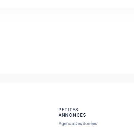
PETITES
ANNONCES
Agenda Des Soirées