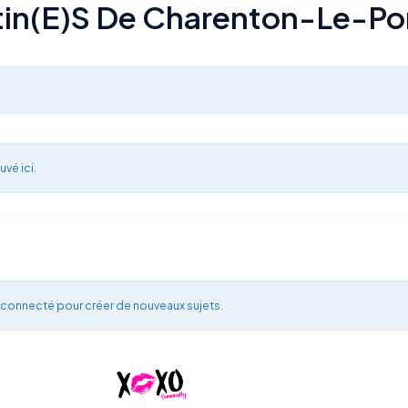
rtin(e)s De Charenton-Le-Po
uvé ici.
 connecté pour créer de nouveaux sujets.