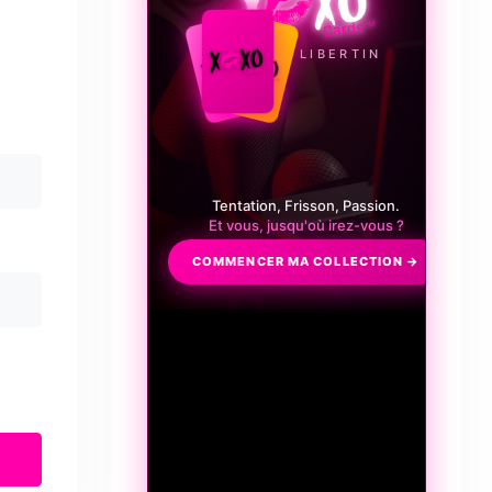
LE JEU LIBERTIN
Tentation, Frisson, Passion.
Et vous, jusqu'où irez-vous ?
COMMENCER MA COLLECTION →