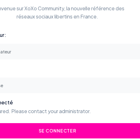
nvenue sur XoXo Community, la nouvelle référence des
réseaux sociaux libertins en France.
ur:
necté
red. Please contact your administrator.
SE CONNECTER