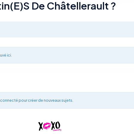
tin(e)s De Châtellerault ?
uvé ici.
 connecté pour créer de nouveaux sujets.