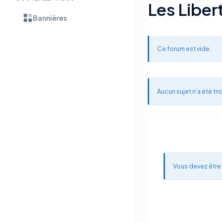
Les Liber
Bannières
Ce forum est vide.
Aucun sujet n’a été tro
Vous devez être