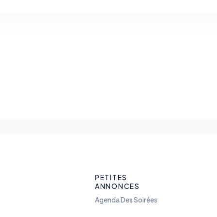
PETITES
ANNONCES
Agenda Des Soirées