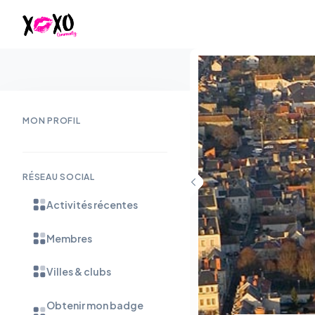
MON PROFIL
RÉSEAU SOCIAL
Activités récentes
Membres
Villes & clubs
Obtenir mon badge