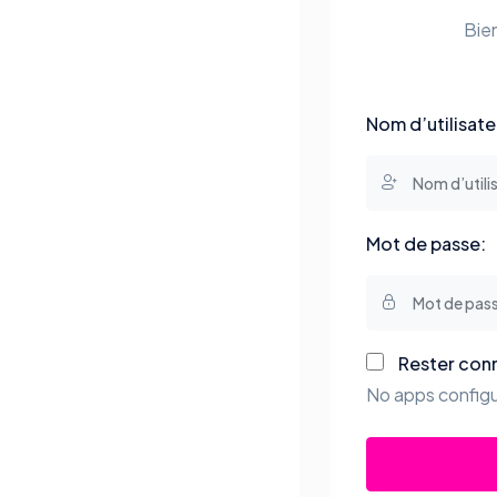
Bie
Nom d’utilisate
Mot de passe:
Rester con
No apps configu