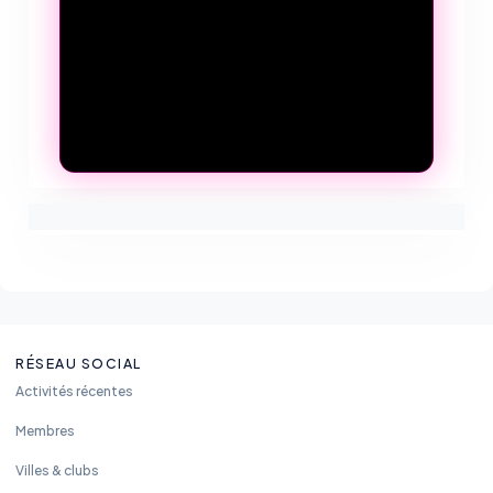
RÉSEAU SOCIAL
Activités récentes
Membres
Villes & clubs