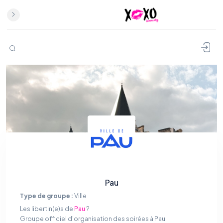
Pau
Type de groupe :
Ville
Les libertin(e)s de
Pau
?
Groupe officiel d’organisation des soirées à Pau.