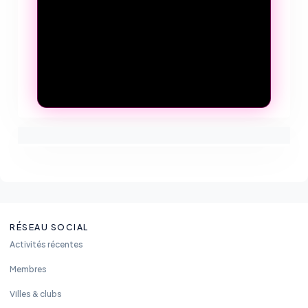
RÉSEAU SOCIAL
Activités récentes
Membres
Villes & clubs