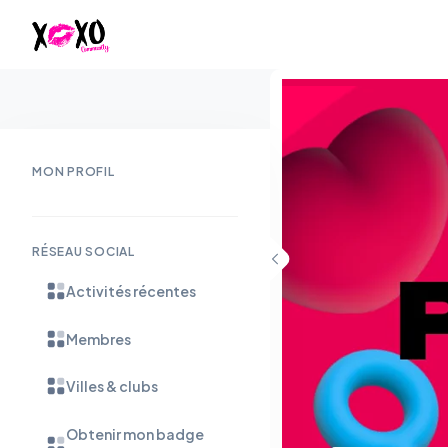
MON PROFIL
RÉSEAU SOCIAL
Activités récentes
Membres
Villes & clubs
Obtenir mon badge