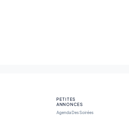
PETITES
ANNONCES
Agenda Des Soirées