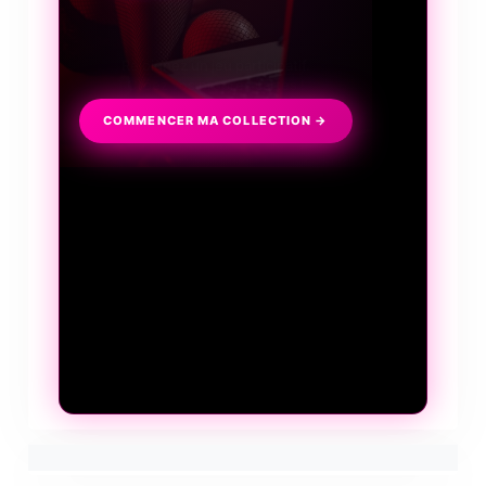
Collectionnez, échangez, discutez
et surtout frissonnez...
COMMENCER MA COLLECTION →