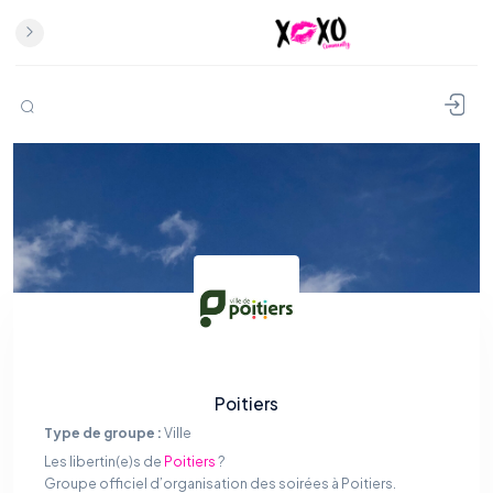
Poitiers
Type de groupe :
Ville
Les libertin(e)s de
Poitiers
?
Groupe officiel d’organisation des soirées à Poitiers.