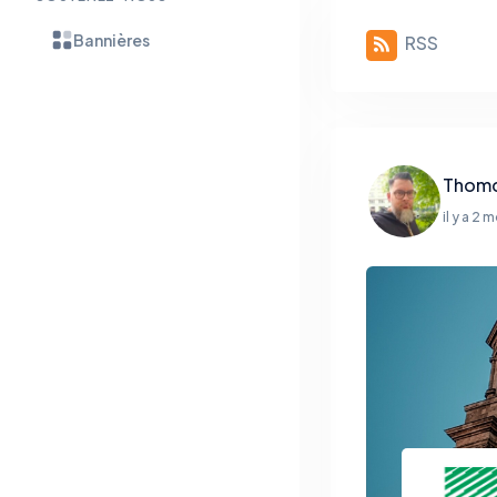
Bannières
RSS
Thom
il y a 2 