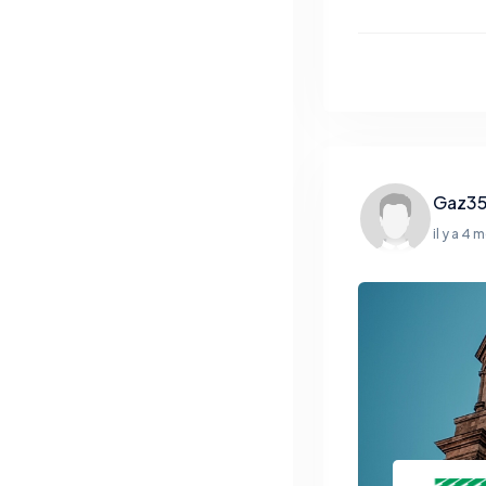
Gaz3
il y a 4