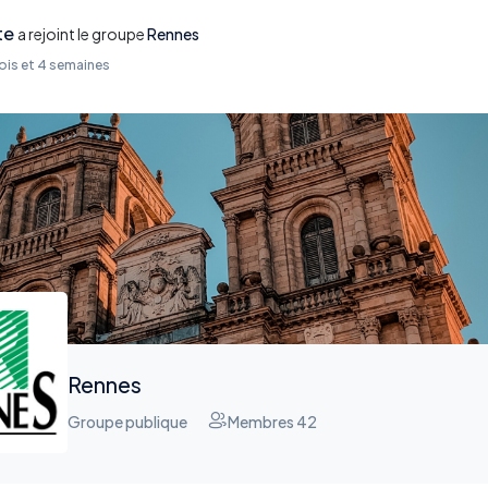
te
a rejoint le groupe
Rennes
 mois et 4 semaines
Rennes
Groupe publique
Membres 42