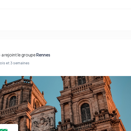
5
a rejoint le groupe
Rennes
 mois et 3 semaines