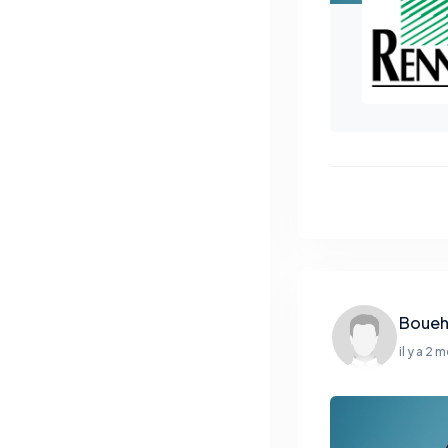
Boue
il y a 2