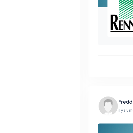
Fredd
il y a 5 