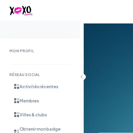
MON PROFIL
RÉSEAU SOCIAL
Activités récentes
Membres
Villes & clubs
Obtenir mon badge