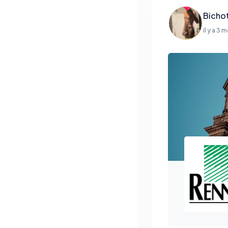
Bicho
il y a 3