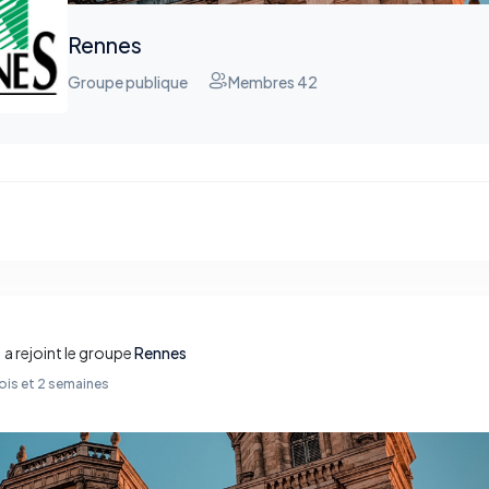
Rennes
Groupe publique
Membres 42
h
a rejoint le groupe
Rennes
 mois et 2 semaines