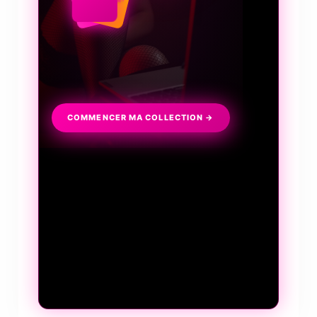
Collectionnez, échangez, discutez
et surtout frissonnez...
COMMENCER MA COLLECTION →