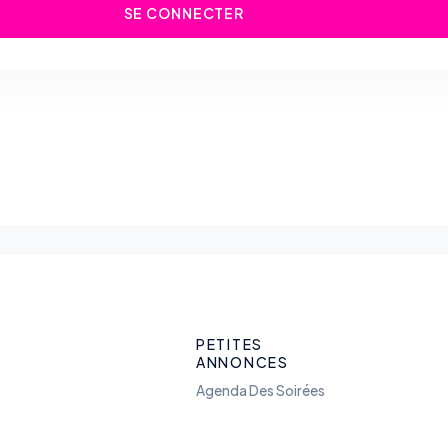
SE CONNECTER
PETITES
ANNONCES
Agenda Des Soirées