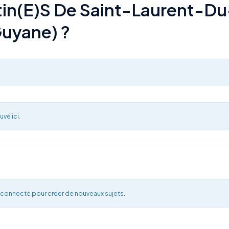
tin(e)s De Saint-Laurent-Du
Guyane) ?
uvé ici.
 connecté pour créer de nouveaux sujets.