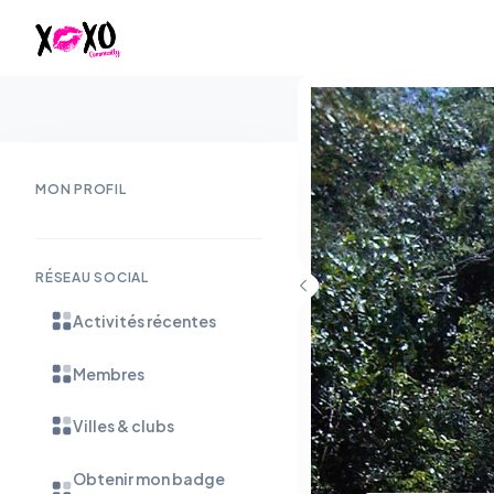
MON PROFIL
RÉSEAU SOCIAL
Activités récentes
Membres
Villes & clubs
Obtenir mon badge