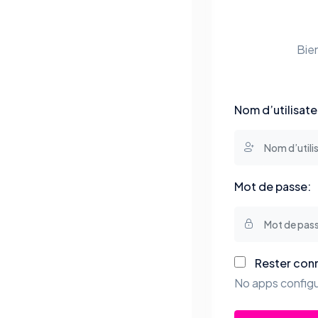
Bie
Nom d’utilisate
Mot de passe:
Rester con
No apps configu