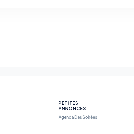
PETITES
ANNONCES
Agenda Des Soirées