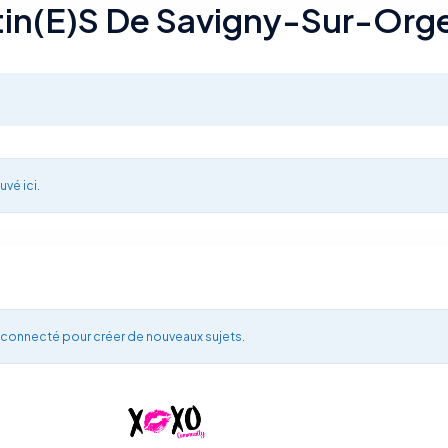
tin(e)s De Savigny-Sur-Orge
uvé ici.
 connecté pour créer de nouveaux sujets.