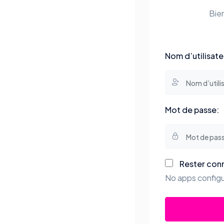
Bie
Nom d’utilisate
Mot de passe:
Rester con
No apps configu