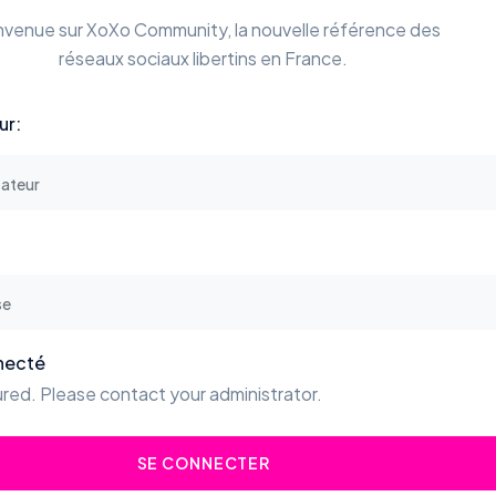
nvenue sur XoXo Community, la nouvelle référence des
réseaux sociaux libertins en France.
ur:
necté
red. Please contact your administrator.
SE CONNECTER