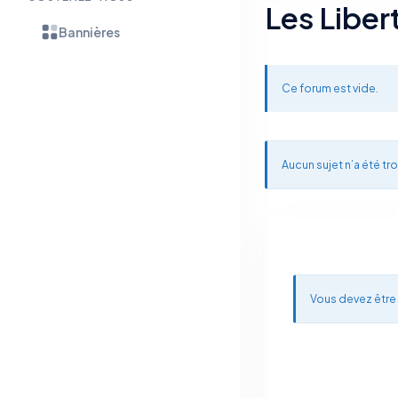
Les Liber
Bannières
Ce forum est vide.
Aucun sujet n’a été tro
Vous devez être