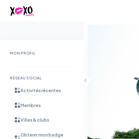
MON PROFIL
RÉSEAU SOCIAL
Activités récentes
Membres
Villes & clubs
Obtenir mon badge