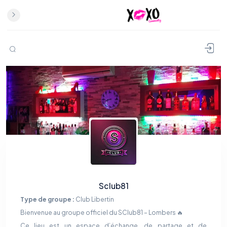
Sclub81
Type de groupe :
Club Libertin
Bienvenue au groupe officiel du SClub81 – Lombers 🔥
Ce lieu est un espace d’échange, de partage et de