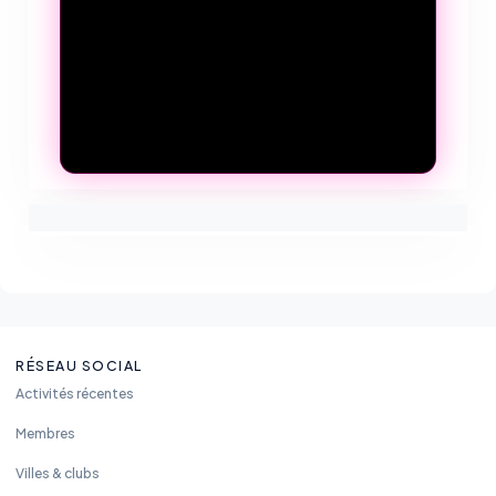
RÉSEAU SOCIAL
Activités récentes
Membres
Villes & clubs