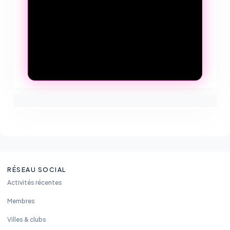
RÉSEAU SOCIAL
Activités récentes
Membres
Villes & clubs