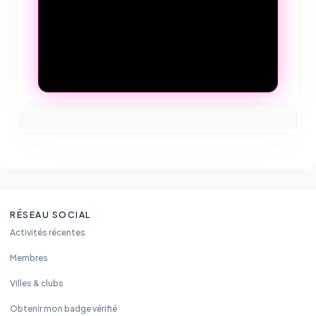
RÉSEAU SOCIAL
Activités récentes
Membres
Villes & clubs
Obtenir mon badge vérifié