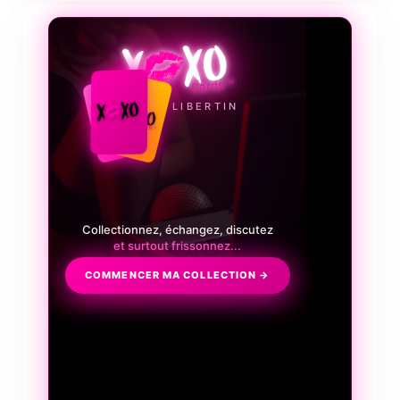
LE JEU LIBERTIN
Collectionnez, échangez, discutez
et surtout frissonnez...
COMMENCER MA COLLECTION →