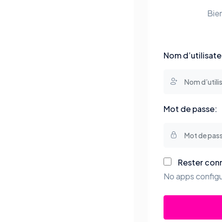
Bie
Nom d’utilisate
Mot de passe:
Rester con
No apps configu