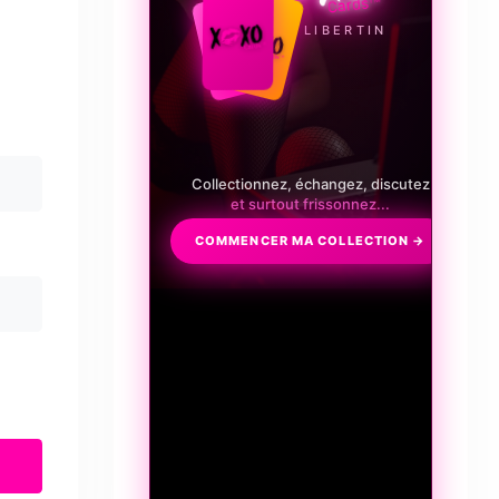
LE JEU LIBERTIN
Collectionnez, échangez, discutez
et surtout frissonnez...
COMMENCER MA COLLECTION →