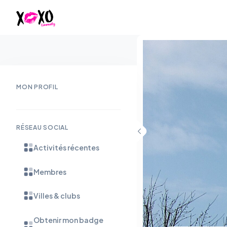
MON PROFIL
RÉSEAU SOCIAL
Activités récentes
Membres
Villes & clubs
Obtenir mon badge