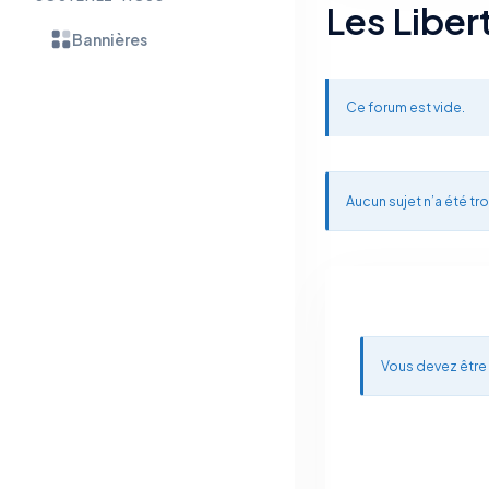
Les Liber
Bannières
Ce forum est vide.
Aucun sujet n’a été tro
Vous devez être