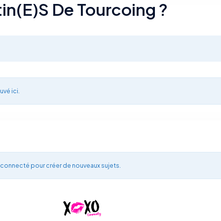
tin(e)s De Tourcoing ?
uvé ici.
 connecté pour créer de nouveaux sujets.