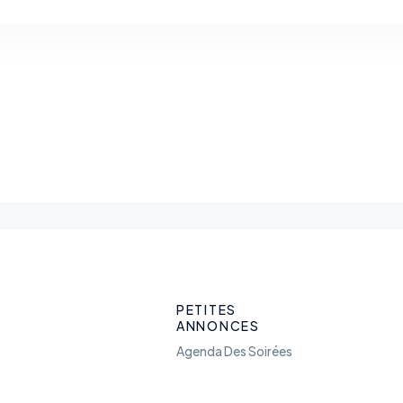
PETITES
ANNONCES
Agenda Des Soirées