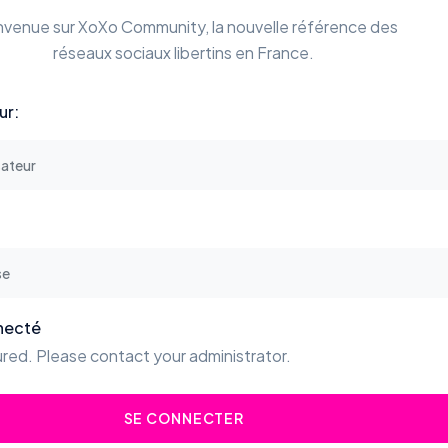
nvenue sur XoXo Community, la nouvelle référence des
réseaux sociaux libertins en France.
ur:
necté
red. Please contact your administrator.
SE CONNECTER