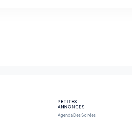
PETITES
ANNONCES
Agenda Des Soirées