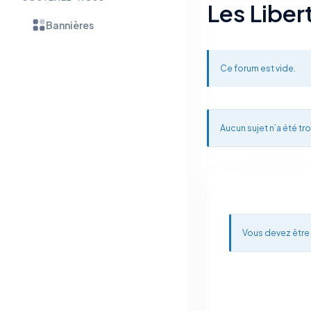
Les Liber
Bannières
Ce forum est vide.
Aucun sujet n’a été tro
Vous devez être