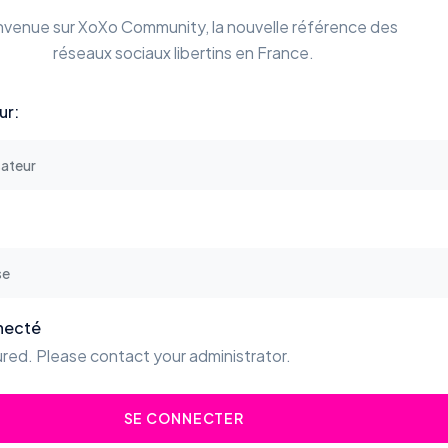
nvenue sur XoXo Community, la nouvelle référence des
réseaux sociaux libertins en France.
ur:
necté
red. Please contact your administrator.
SE CONNECTER