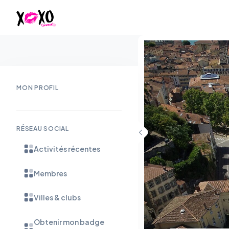
MON PROFIL
RÉSEAU SOCIAL
Activités récentes
Membres
Villes & clubs
Obtenir mon badge