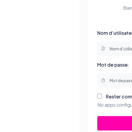
Bie
Nom d’utilisate
Mot de passe:
Rester con
No apps configu