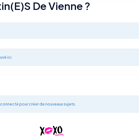
tin(e)s De Vienne ?
uvé ici.
 connecté pour créer de nouveaux sujets.