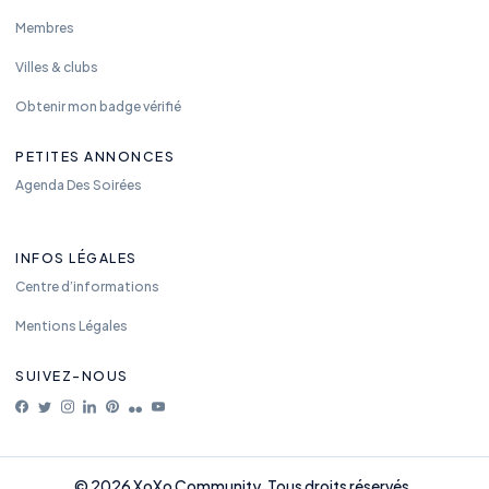
Membres
Villes & clubs
Obtenir mon badge vérifié
PETITES ANNONCES
Agenda Des Soirées
INFOS LÉGALES
Centre d’informations
Mentions Légales
SUIVEZ-NOUS
© 2026 XoXo Community. Tous droits réservés.