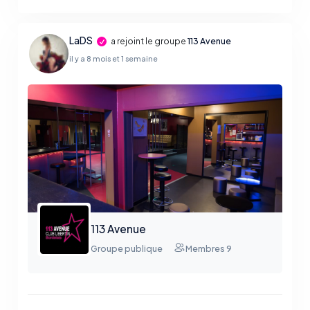
LaDS
a rejoint le groupe
113 Avenue
il y a 8 mois et 1 semaine
113 Avenue
Groupe publique
Membres 9