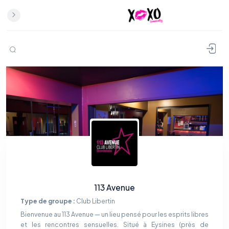
113 Avenue
Type de groupe :
Club Libertin
Bienvenue au 113 Avenue — un lieu pensé pour les esprits libres
et les rencontres sensuelles. Situé à Eysines (près de