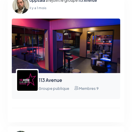
a rejoint le groupe
113 Avenue
il y a 1 mois
113 Avenue
Groupe publique
Membres 9