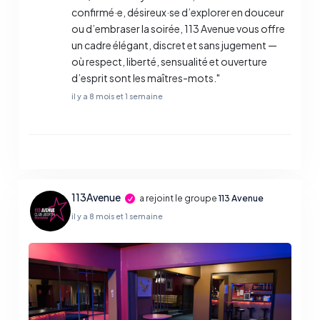
confirmé·e, désireux·se d’explorer en douceur
ou d’embraser la soirée, 113 Avenue vous offre
un cadre élégant, discret et sans jugement —
où respect, liberté, sensualité et ouverture
d’esprit sont les maîtres-mots."
il y a 8 mois et 1 semaine
113Avenue
a rejoint le groupe
113 Avenue
il y a 8 mois et 1 semaine