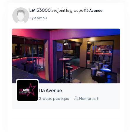
Leti33000
a rejoint le groupe
113 Avenue
il y a 6 mois
113 Avenue
Groupe publique
Membres 9