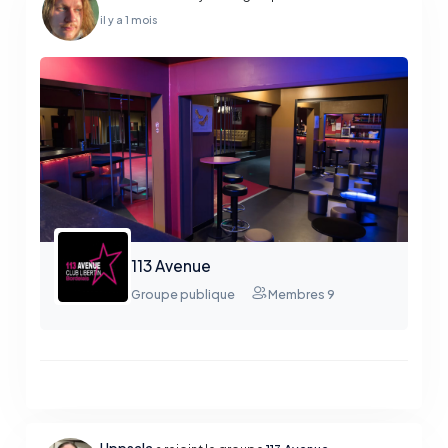
maîtres-mots.
il y a 1 mois
113 Avenue
Groupe publique
Membres 9
Uppsala