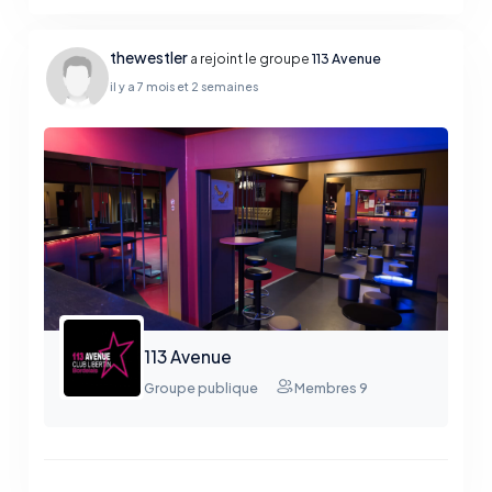
thewestler
a rejoint le groupe
113 Avenue
il y a 7 mois et 2 semaines
113 Avenue
Groupe publique
Membres 9