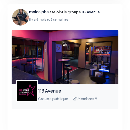
malealpha
a rejoint le groupe
113 Avenue
il y a 6 mois et 3 semaines
113 Avenue
Groupe publique
Membres 9