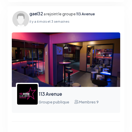
gael32
a rejoint le groupe
113 Avenue
il y a 6 mois et 3 semaines
113 Avenue
Groupe publique
Membres 9