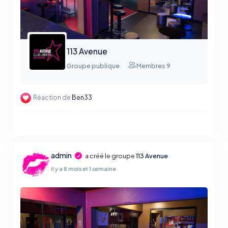
113 Avenue
Groupe publique
Membres 9
Réaction de
Ben33
admin
a créé le groupe
113 Avenue
il y a 8 mois et 1 semaine